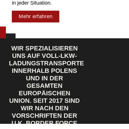
in jeder Situation.
Mehr erfahren
WIR SPEZIALISIEREN
UNS AUF VOLL-LKW-
LADUNGSTRANSPORTE
INNERHALB POLENS
UND IN DER
GESAMTEN
EUROPÄISCHEN
UNION. SEIT 2017 SIND
WIR NACH DEN
VORSCHRIFTEN DER
U.K. BORDER FORCE