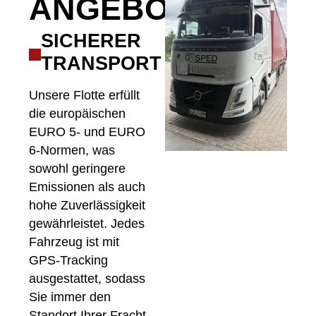
ANGEBOT
SICHERER
TRANSPORT
Unsere Flotte erfüllt
die europäischen
EURO 5- und EURO
6-Normen, was
sowohl geringere
Emissionen als auch
hohe Zuverlässigkeit
gewährleistet. Jedes
Fahrzeug ist mit
GPS-Tracking
ausgestattet, sodass
Sie immer den
Standort Ihrer Fracht